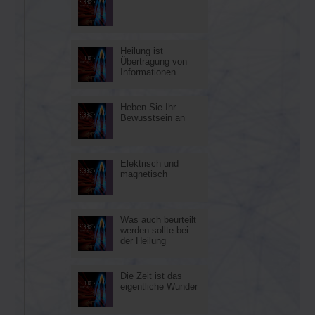
23
Aug
Heilung ist
20
Übertragung von
Aug
Informationen
Heben Sie Ihr
16
Bewusstsein an
Aug
Elektrisch und
13
magnetisch
Aug
Was auch beurteilt
09
werden sollte bei
Aug
der Heilung
Die Zeit ist das
06
eigentliche Wunder
Aug