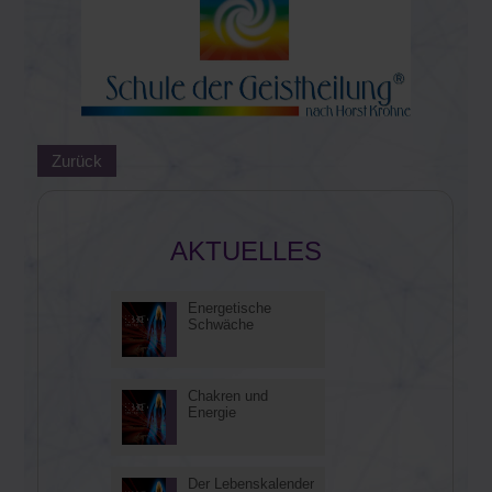
Zurück
AKTUELLES
Energetische
30
Schwäche
Aug
Chakren und
27
Energie
Aug
Der Lebenskalender